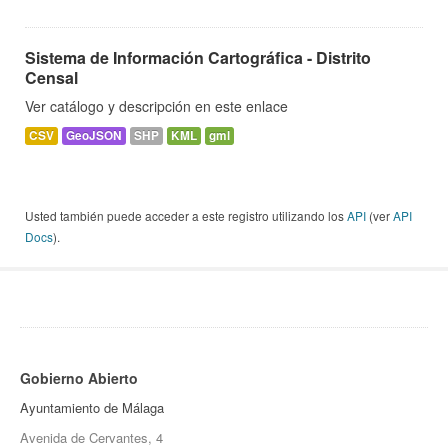
Sistema de Información Cartográfica - Distrito
Censal
Ver catálogo y descripción en este enlace
CSV
GeoJSON
SHP
KML
gml
Usted también puede acceder a este registro utilizando los
API
(ver
API
Docs
).
Gobierno Abierto
Ayuntamiento de Málaga
Avenida de Cervantes, 4