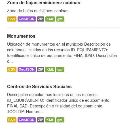
Zona de bajas emisiones: cabinas
Zona de bajas emisiones: cabinas
CSV
GeoJSON
ZIP
KML
gml
Monumentos
Ubicación de monumentos en el municipio Descripción de
columnas incluidas en los recursos ID_EQUIPAMIENTO:
Identificador único de equipamiento. FINALIDAD: Descripción
o...
CSV
GeoJSON
ZIP
KML
gml
Centros de Servicios Sociales
Descripción de columnas incluidas en los recursos
ID_EQUIPAMIENTO: Identificador único de equipamiento.
FINALIDAD: Descripción o finalidad del equipamiento.
TOOLTIP: Nombre...
CSV
GeoJSON
ZIP
KML
gml