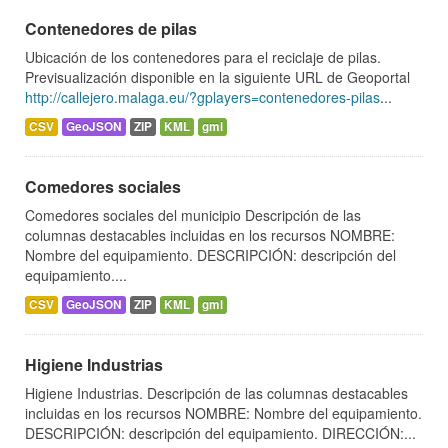
Contenedores de pilas
Ubicación de los contenedores para el reciclaje de pilas.
Previsualización disponible en la siguiente URL de Geoportal
http://callejero.malaga.eu/?gplayers=contenedores-pilas
...
CSV
GeoJSON
ZIP
KML
gml
Comedores sociales
Comedores sociales del municipio Descripción de las
columnas destacables incluidas en los recursos NOMBRE:
Nombre del equipamiento. DESCRIPCIÓN: descripción del
equipamiento....
CSV
GeoJSON
ZIP
KML
gml
Higiene Industrias
Higiene Industrias. Descripción de las columnas destacables
incluidas en los recursos NOMBRE: Nombre del equipamiento.
DESCRIPCIÓN: descripción del equipamiento. DIRECCIÓN:...