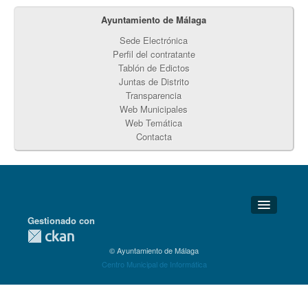
Ayuntamiento de Málaga
Sede Electrónica
Perfil del contratante
Tablón de Edictos
Juntas de Distrito
Transparencia
Web Municipales
Web Temática
Contacta
Gestionado con
Detalles Técnicos
© Ayuntamiento de Málaga
Soporte Técnico
Centro Municipal de Informática
Disponibilidad
Aviso legal