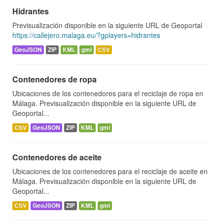
Hidrantes
Previsualización disponible en la siguiente URL de Geoportal
https://callejero.malaga.eu/?gplayers=hidrantes
GeoJSON
ZIP
KML
gml
CSV
Contenedores de ropa
Ubicaciones de los contenedores para el reciclaje de ropa en
Málaga. Previsualización disponible en la siguiente URL de
Geoportal...
CSV
GeoJSON
ZIP
KML
gml
Contenedores de aceite
Ubicaciones de los contenedores para el reciclaje de aceite en
Málaga. Previsualización disponible en la siguiente URL de
Geoportal...
CSV
GeoJSON
ZIP
KML
gml