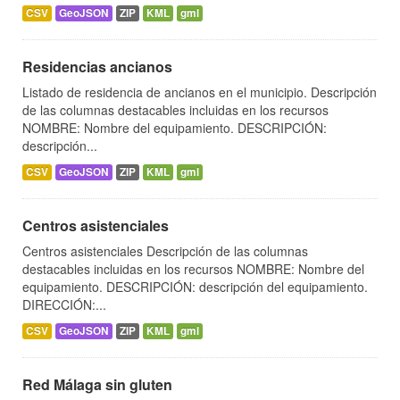
CSV
GeoJSON
ZIP
KML
gml
Residencias ancianos
Listado de residencia de ancianos en el municipio. Descripción
de las columnas destacables incluidas en los recursos
NOMBRE: Nombre del equipamiento. DESCRIPCIÓN:
descripción...
CSV
GeoJSON
ZIP
KML
gml
Centros asistenciales
Centros asistenciales Descripción de las columnas
destacables incluidas en los recursos NOMBRE: Nombre del
equipamiento. DESCRIPCIÓN: descripción del equipamiento.
DIRECCIÓN:...
CSV
GeoJSON
ZIP
KML
gml
Red Málaga sin gluten