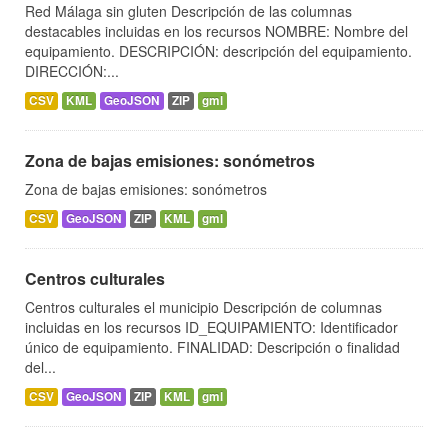
Red Málaga sin gluten Descripción de las columnas
destacables incluidas en los recursos NOMBRE: Nombre del
equipamiento. DESCRIPCIÓN: descripción del equipamiento.
DIRECCIÓN:...
CSV
KML
GeoJSON
ZIP
gml
Zona de bajas emisiones: sonómetros
Zona de bajas emisiones: sonómetros
CSV
GeoJSON
ZIP
KML
gml
Centros culturales
Centros culturales el municipio Descripción de columnas
incluidas en los recursos ID_EQUIPAMIENTO: Identificador
único de equipamiento. FINALIDAD: Descripción o finalidad
del...
CSV
GeoJSON
ZIP
KML
gml