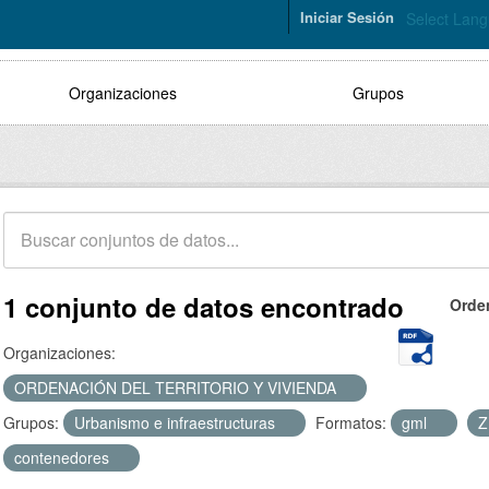
Iniciar Sesión
Select Lan
Organizaciones
Grupos
1 conjunto de datos encontrado
Orde
Organizaciones:
ORDENACIÓN DEL TERRITORIO Y VIVIENDA
Grupos:
Urbanismo e infraestructuras
Formatos:
gml
Z
contenedores