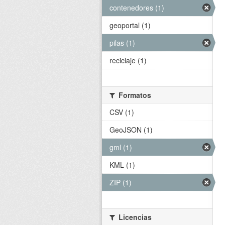
contenedores (1)
geoportal (1)
pilas (1)
reciclaje (1)
Formatos
CSV (1)
GeoJSON (1)
gml (1)
KML (1)
ZIP (1)
Licencias