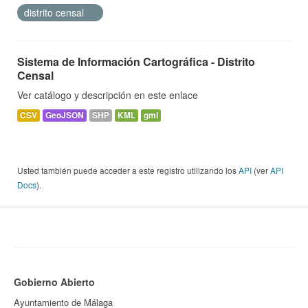
distrito censal
Sistema de Información Cartográfica - Distrito
Censal
Ver catálogo y descripción en este enlace
CSV
GeoJSON
SHP
KML
gml
Usted también puede acceder a este registro utilizando los
API
(ver
API
Docs
).
Gobierno Abierto
Ayuntamiento de Málaga