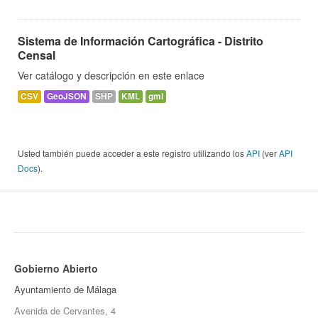
Sistema de Información Cartográfica - Distrito
Censal
Ver catálogo y descripción en este enlace
CSV
GeoJSON
SHP
KML
gml
Usted también puede acceder a este registro utilizando los
API
(ver
API
Docs
).
Gobierno Abierto
Ayuntamiento de Málaga
Avenida de Cervantes, 4