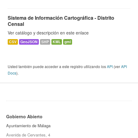
Sistema de Información Cartográfica - Distrito
Censal
Ver catálogo y descripción en este enlace
CSV
GeoJSON
SHP
KML
gml
Usted también puede acceder a este registro utilizando los
API
(ver
API
Docs
).
Gobierno Abierto
Ayuntamiento de Málaga
Avenida de Cervantes, 4