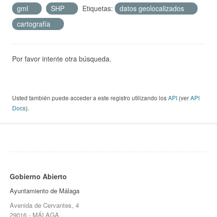
gml
SHP
Etiquetas:
datos geolocalizados
cartografía
Por favor intente otra búsqueda.
Usted también puede acceder a este registro utilizando los
API
(ver
API
Docs
).
Gobierno Abierto
Ayuntamiento de Málaga
Avenida de Cervantes, 4
29016 - MÁLAGA.