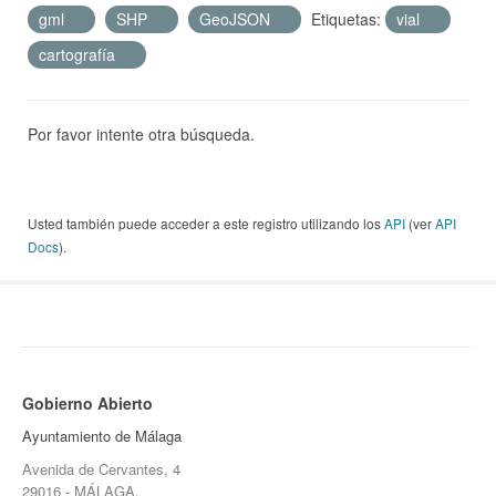
gml
SHP
GeoJSON
Etiquetas:
vial
cartografía
Por favor intente otra búsqueda.
Usted también puede acceder a este registro utilizando los
API
(ver
API
Docs
).
Gobierno Abierto
Ayuntamiento de Málaga
Avenida de Cervantes, 4
29016 - MÁLAGA.