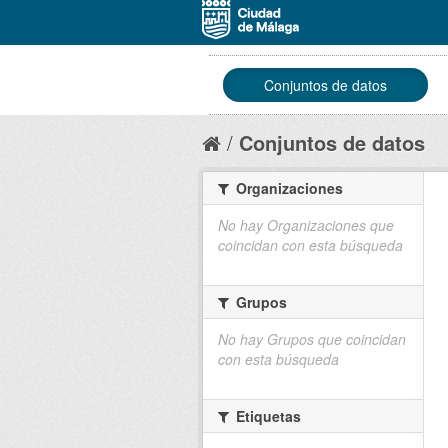
Conjuntos de datos
Conjuntos de datos
Organizaciones
No hay Organizaciones que
coincidan con esta búsqueda
Grupos
No hay Grupos que coincidan
con esta búsqueda
Etiquetas