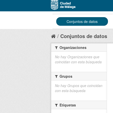
Conjuntos de datos
Conjuntos de datos
Organizaciones
No hay Organizaciones que
coincidan con esta búsqueda
Grupos
No hay Grupos que coincidan
con esta búsqueda
Etiquetas