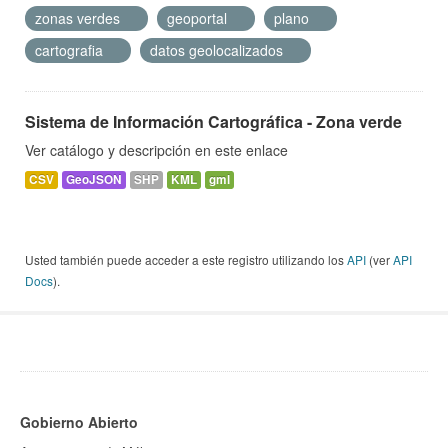
zonas verdes
geoportal
plano
cartografia
datos geolocalizados
Sistema de Información Cartográfica - Zona verde
Ver catálogo y descripción en este enlace
CSV
GeoJSON
SHP
KML
gml
Usted también puede acceder a este registro utilizando los
API
(ver
API
Docs
).
Gobierno Abierto