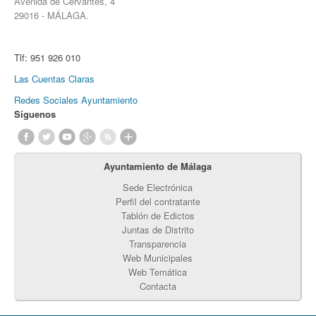
Avenida de Cervantes, 4
29016 - MÁLAGA.
Tlf:
951 926 010
Las Cuentas Claras
Redes Sociales Ayuntamiento
Síguenos
Ayuntamiento de Málaga
Sede Electrónica
Perfil del contratante
Tablón de Edictos
Juntas de Distrito
Transparencia
Web Municipales
Web Temática
Contacta