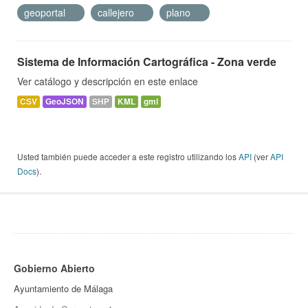
geoportal
callejero
plano
Sistema de Información Cartográfica - Zona verde
Ver catálogo y descripción en este enlace
CSV
GeoJSON
SHP
KML
gml
Usted también puede acceder a este registro utilizando los
API
(ver
API
Docs
).
Gobierno Abierto
Ayuntamiento de Málaga