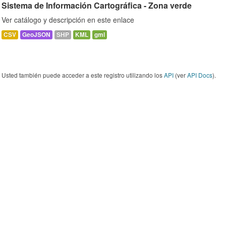
Sistema de Información Cartográfica - Zona verde
Ver catálogo y descripción en este enlace
CSV
GeoJSON
SHP
KML
gml
Usted también puede acceder a este registro utilizando los
API
(ver
API Docs
).