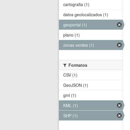
cartografia (1)
datos geolocalizados (1)
geoportal (1)
plano (1)
zonas verdes (1)
Formatos
CSV (1)
GeoJSON (1)
gml (1)
KML (1)
SHP (1)