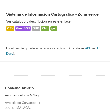
Sistema de Información Cartográfica - Zona verde
Ver catálogo y descripción en este enlace
CSV
GeoJSON
SHP
KML
gml
Usted también puede acceder a este registro utilizando los
API
(ver
API
Docs
).
Gobierno Abierto
Ayuntamiento de Málaga
Avenida de Cervantes, 4
29016 - MÁLAGA.