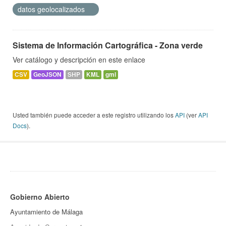
datos geolocalizados
Sistema de Información Cartográfica - Zona verde
Ver catálogo y descripción en este enlace
CSV
GeoJSON
SHP
KML
gml
Usted también puede acceder a este registro utilizando los
API
(ver
API
Docs
).
Gobierno Abierto
Ayuntamiento de Málaga