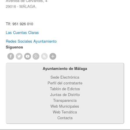
Avenida de Cervantes, 4
29016 - MÁLAGA.
Tlf:
951 926 010
Las Cuentas Claras
Redes Sociales Ayuntamiento
Síguenos
Ayuntamiento de Málaga
Sede Electrónica
Perfil del contratante
Tablón de Edictos
Juntas de Distrito
Transparencia
Web Municipales
Web Temática
Contacta