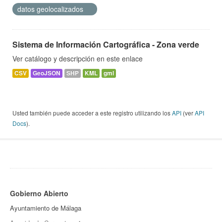
datos geolocalizados
Sistema de Información Cartográfica - Zona verde
Ver catálogo y descripción en este enlace
CSV
GeoJSON
SHP
KML
gml
Usted también puede acceder a este registro utilizando los
API
(ver
API
Docs
).
Gobierno Abierto
Ayuntamiento de Málaga