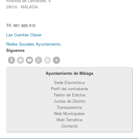
Avenida de Cervantes, 4
29016 - MÁLAGA.
Tlf:
951 926 010
Las Cuentas Claras
Redes Sociales Ayuntamiento
Síguenos
Ayuntamiento de Málaga
Sede Electrónica
Perfil del contratante
Tablón de Edictos
Juntas de Distrito
Transparencia
Web Municipales
Web Temática
Contacta