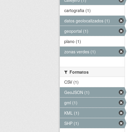
callejero (1)
cartografia (1)
datos geolocalizados (1)
geoportal (1)
plano (1)
zonas verdes (1)
Formatos
CSV (1)
GeoJSON (1)
gml (1)
KML (1)
SHP (1)