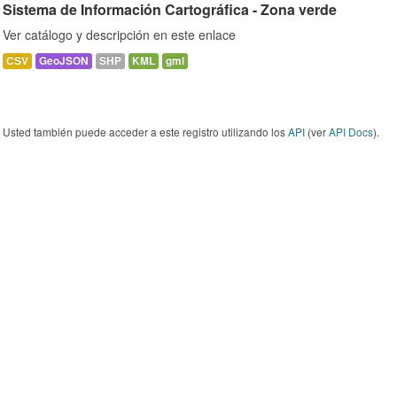
Sistema de Información Cartográfica - Zona verde
Ver catálogo y descripción en este enlace
CSV
GeoJSON
SHP
KML
gml
Usted también puede acceder a este registro utilizando los
API
(ver
API Docs
).