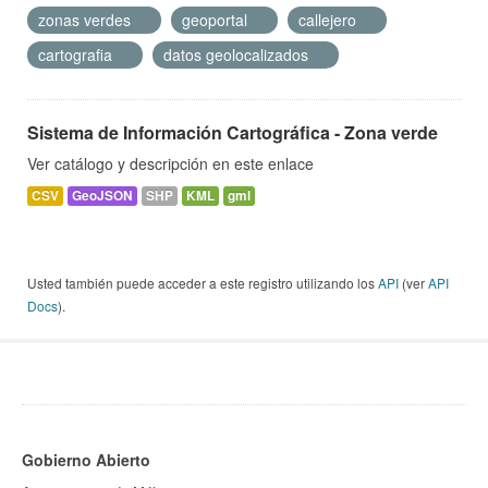
zonas verdes
geoportal
callejero
cartografia
datos geolocalizados
Sistema de Información Cartográfica - Zona verde
Ver catálogo y descripción en este enlace
CSV
GeoJSON
SHP
KML
gml
Usted también puede acceder a este registro utilizando los
API
(ver
API
Docs
).
Gobierno Abierto