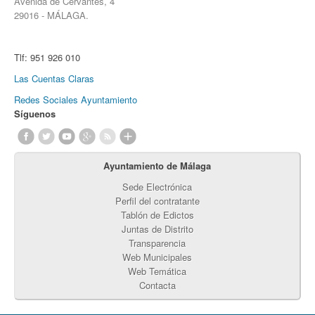
Avenida de Cervantes, 4
29016 - MÁLAGA.
Tlf:
951 926 010
Las Cuentas Claras
Redes Sociales Ayuntamiento
Síguenos
Ayuntamiento de Málaga
Sede Electrónica
Perfil del contratante
Tablón de Edictos
Juntas de Distrito
Transparencia
Web Municipales
Web Temática
Contacta