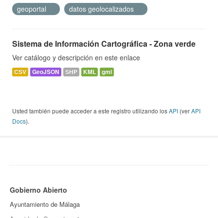
geoportal
datos geolocalizados
Sistema de Información Cartográfica - Zona verde
Ver catálogo y descripción en este enlace
CSV
GeoJSON
SHP
KML
gml
Usted también puede acceder a este registro utilizando los
API
(ver
API
Docs
).
Gobierno Abierto
Ayuntamiento de Málaga