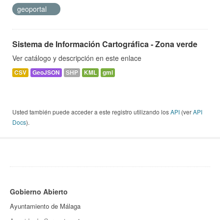
geoportal
Sistema de Información Cartográfica - Zona verde
Ver catálogo y descripción en este enlace
CSV
GeoJSON
SHP
KML
gml
Usted también puede acceder a este registro utilizando los
API
(ver
API
Docs
).
Gobierno Abierto
Ayuntamiento de Málaga