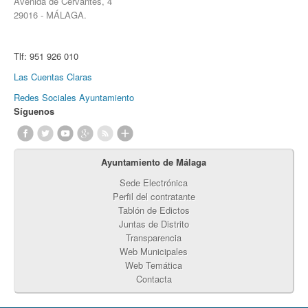
Avenida de Cervantes, 4
29016 - MÁLAGA.
Tlf:
951 926 010
Las Cuentas Claras
Redes Sociales Ayuntamiento
Síguenos
Ayuntamiento de Málaga
Sede Electrónica
Perfil del contratante
Tablón de Edictos
Juntas de Distrito
Transparencia
Web Municipales
Web Temática
Contacta