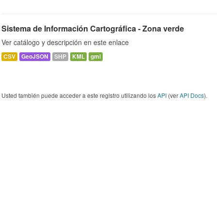
Sistema de Información Cartográfica - Zona verde
Ver catálogo y descripción en este enlace
CSV
GeoJSON
SHP
KML
gml
Usted también puede acceder a este registro utilizando los
API
(ver
API Docs
).