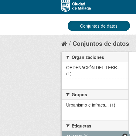
Conjuntos de datos
Conjuntos de datos
Organizaciones
ORDENACIÓN DEL TERR...
(1)
Grupos
Urbanismo e infraes... (1)
Etiquetas