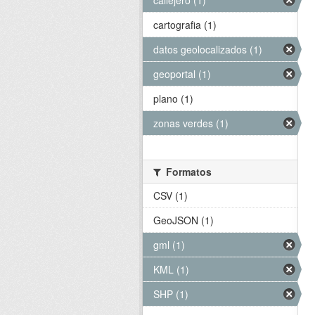
callejero (1)
cartografia (1)
datos geolocalizados (1)
geoportal (1)
plano (1)
zonas verdes (1)
Formatos
CSV (1)
GeoJSON (1)
gml (1)
KML (1)
SHP (1)