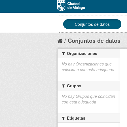
Conjuntos de datos
Conjuntos de datos
Organizaciones
No hay Organizaciones que
coincidan con esta búsqueda
Grupos
No hay Grupos que coincidan
con esta búsqueda
Etiquetas