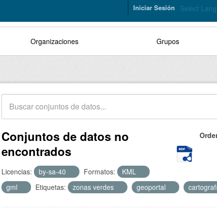
Iniciar Sesión
Select Lan
Organizaciones
Grupos
Conjuntos de datos no
Orde
encontrados
Licencias:
by-sa-40
Formatos:
KML
gml
Etiquetas:
zonas verdes
geoportal
cartogra