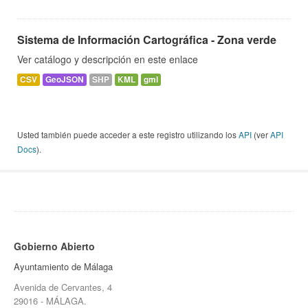
Sistema de Información Cartográfica - Zona verde
Ver catálogo y descripción en este enlace
CSV
GeoJSON
SHP
KML
gml
Usted también puede acceder a este registro utilizando los
API
(ver
API
Docs
).
Gobierno Abierto
Ayuntamiento de Málaga
Avenida de Cervantes, 4
29016 - MÁLAGA.