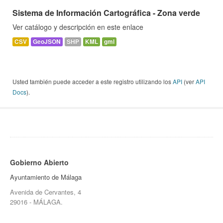
Sistema de Información Cartográfica - Zona verde
Ver catálogo y descripción en este enlace
CSV
GeoJSON
SHP
KML
gml
Usted también puede acceder a este registro utilizando los
API
(ver
API
Docs
).
Gobierno Abierto
Ayuntamiento de Málaga
Avenida de Cervantes, 4
29016 - MÁLAGA.