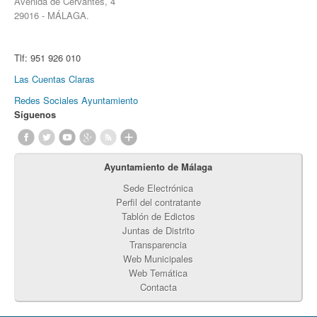
Avenida de Cervantes, 4
29016 - MÁLAGA.
Tlf:
951 926 010
Las Cuentas Claras
Redes Sociales Ayuntamiento
Síguenos
Ayuntamiento de Málaga
Sede Electrónica
Perfil del contratante
Tablón de Edictos
Juntas de Distrito
Transparencia
Web Municipales
Web Temática
Contacta