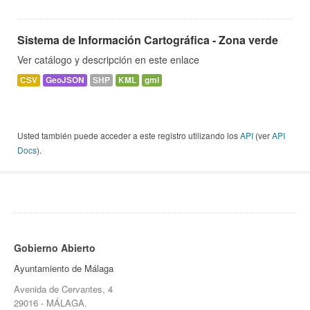
Sistema de Información Cartográfica - Zona verde
Ver catálogo y descripción en este enlace
CSV
GeoJSON
SHP
KML
gml
Usted también puede acceder a este registro utilizando los
API
(ver
API
Docs
).
Gobierno Abierto
Ayuntamiento de Málaga
Avenida de Cervantes, 4
29016 - MÁLAGA.