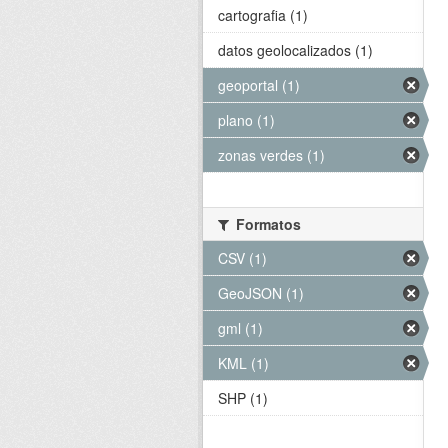
cartografia (1)
datos geolocalizados (1)
geoportal (1)
plano (1)
zonas verdes (1)
Formatos
CSV (1)
GeoJSON (1)
gml (1)
KML (1)
SHP (1)