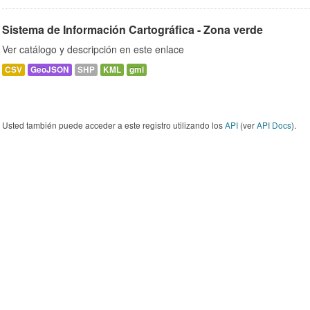
Sistema de Información Cartográfica - Zona verde
Ver catálogo y descripción en este enlace
CSV
GeoJSON
SHP
KML
gml
Usted también puede acceder a este registro utilizando los
API
(ver
API Docs
).