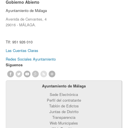
Gobierno Abierto
Ayuntamiento de Málaga
Avenida de Cervantes, 4
29016 - MÁLAGA.
Tlf:
951 926 010
Las Cuentas Claras
Redes Sociales Ayuntamiento
Síguenos
Ayuntamiento de Málaga
Sede Electrónica
Perfil del contratante
Tablón de Edictos
Juntas de Distrito
Transparencia
Web Municipales