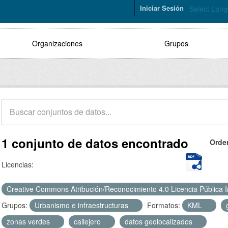
Iniciar Sesión
Select Lan
Organizaciones
Grupos
1 conjunto de datos encontrado
Orde
Licencias:
Creative Commons Atribución/Reconocimiento 4.0 Licencia Pública 
Grupos:
Urbanismo e infraestructuras
Formatos:
KML
zonas verdes
callejero
datos geolocalizados