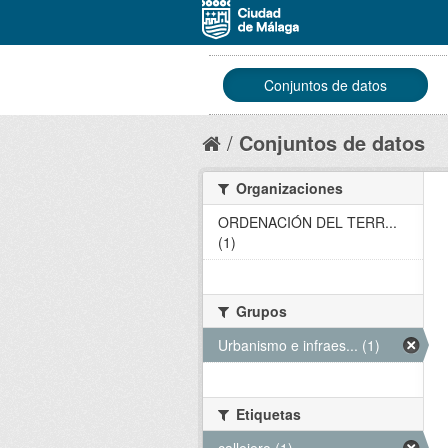
Conjuntos de datos
Conjuntos de datos
Organizaciones
ORDENACIÓN DEL TERR...
(1)
Grupos
Urbanismo e infraes... (1)
Etiquetas