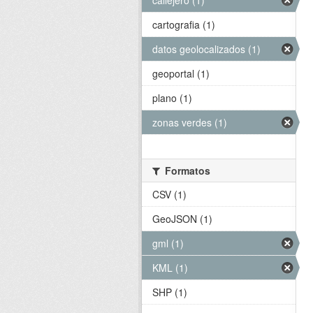
callejero (1)
cartografia (1)
datos geolocalizados (1)
geoportal (1)
plano (1)
zonas verdes (1)
Formatos
CSV (1)
GeoJSON (1)
gml (1)
KML (1)
SHP (1)