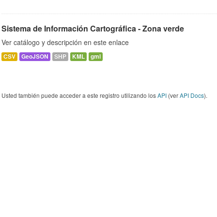
Sistema de Información Cartográfica - Zona verde
Ver catálogo y descripción en este enlace
CSV
GeoJSON
SHP
KML
gml
Usted también puede acceder a este registro utilizando los
API
(ver
API Docs
).