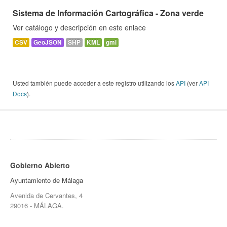
Sistema de Información Cartográfica - Zona verde
Ver catálogo y descripción en este enlace
CSV
GeoJSON
SHP
KML
gml
Usted también puede acceder a este registro utilizando los
API
(ver
API
Docs
).
Gobierno Abierto
Ayuntamiento de Málaga
Avenida de Cervantes, 4
29016 - MÁLAGA.