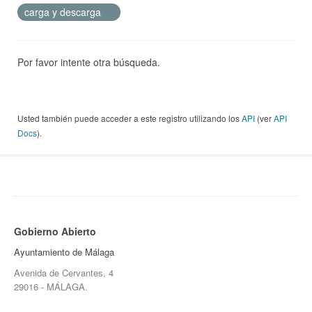
carga y descarga
Por favor intente otra búsqueda.
Usted también puede acceder a este registro utilizando los
API
(ver
API
Docs
).
Gobierno Abierto
Ayuntamiento de Málaga
Avenida de Cervantes, 4
29016 - MÁLAGA.