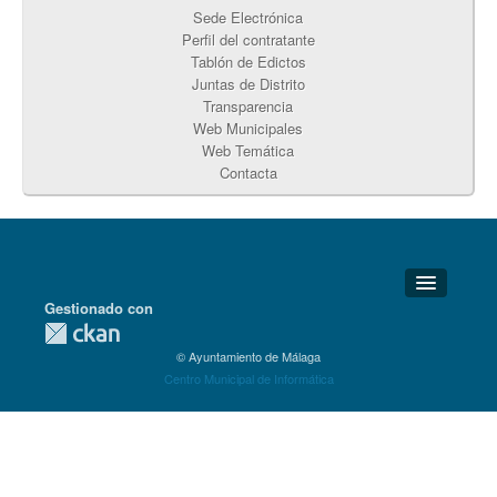
Sede Electrónica
Perfil del contratante
Tablón de Edictos
Juntas de Distrito
Transparencia
Web Municipales
Web Temática
Contacta
Gestionado con
Detalles Técnicos
© Ayuntamiento de Málaga
Soporte Técnico
Centro Municipal de Informática
Disponibilidad
Aviso legal