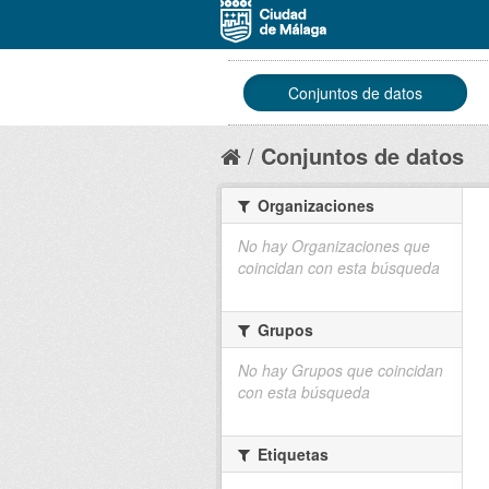
Conjuntos de datos
Conjuntos de datos
Organizaciones
No hay Organizaciones que
coincidan con esta búsqueda
Grupos
No hay Grupos que coincidan
con esta búsqueda
Etiquetas