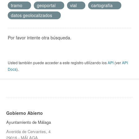
tramo
geoportal
vial
cartografía
datos geolocalizados
Por favor intente otra búsqueda.
Usted también puede acceder a este registro utilizando los
API
(ver
API
Docs
).
Gobierno Abierto
Ayuntamiento de Málaga
Avenida de Cervantes, 4
29016 - MÁLAGA.