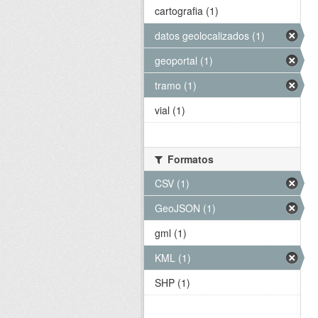
cartografia (1)
datos geolocalizados (1)
geoportal (1)
tramo (1)
vial (1)
Formatos
CSV (1)
GeoJSON (1)
gml (1)
KML (1)
SHP (1)