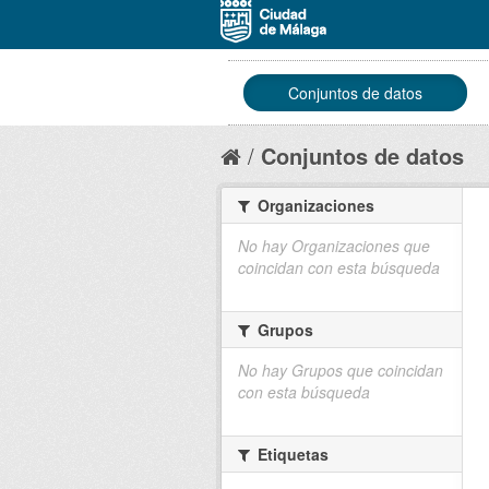
Conjuntos de datos
Conjuntos de datos
Organizaciones
No hay Organizaciones que
coincidan con esta búsqueda
Grupos
No hay Grupos que coincidan
con esta búsqueda
Etiquetas