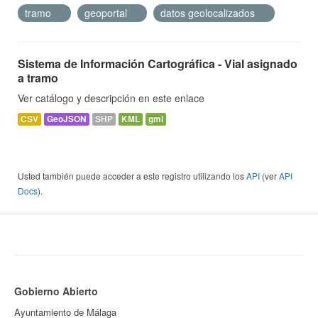
tramo
geoportal
datos geolocalizados
Sistema de Información Cartográfica - Vial asignado
a tramo
Ver catálogo y descripción en este enlace
CSV
GeoJSON
SHP
KML
gml
Usted también puede acceder a este registro utilizando los
API
(ver
API
Docs
).
Gobierno Abierto
Ayuntamiento de Málaga