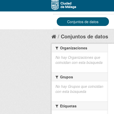
Conjuntos de datos
Conjuntos de datos
Organizaciones
No hay Organizaciones que
coincidan con esta búsqueda
Grupos
No hay Grupos que coincidan
con esta búsqueda
Etiquetas