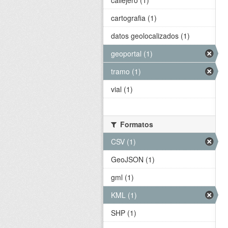
callejero (1)
cartografia (1)
datos geolocalizados (1)
geoportal (1)
tramo (1)
vial (1)
Formatos
CSV (1)
GeoJSON (1)
gml (1)
KML (1)
SHP (1)