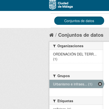
Conjuntos de datos
Conjuntos de datos
Organizaciones
ORDENACIÓN DEL TERR...
(1)
Grupos
Urbanismo e infraes... (1)
Etiquetas