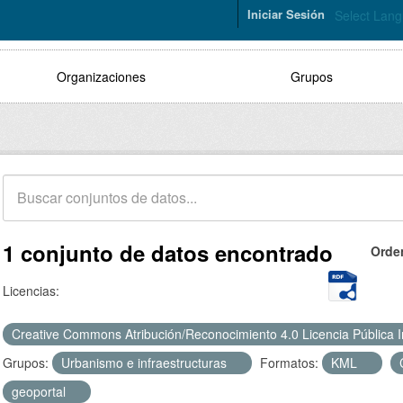
Iniciar Sesión
Select Lan
Organizaciones
Grupos
1 conjunto de datos encontrado
Orde
Licencias:
Creative Commons Atribución/Reconocimiento 4.0 Licencia Pública 
Grupos:
Urbanismo e infraestructuras
Formatos:
KML
geoportal