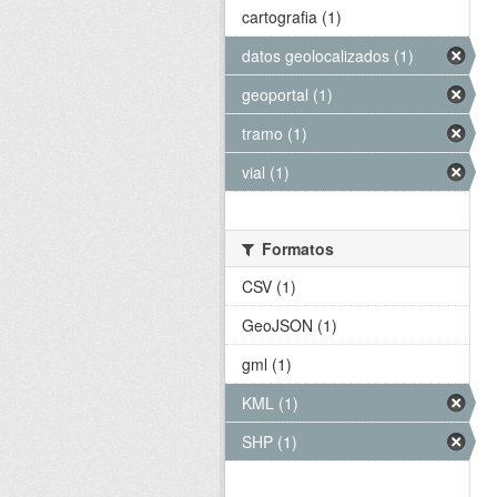
cartografia (1)
datos geolocalizados (1)
geoportal (1)
tramo (1)
vial (1)
Formatos
CSV (1)
GeoJSON (1)
gml (1)
KML (1)
SHP (1)