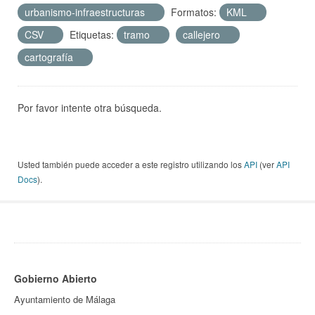
urbanismo-infraestructuras
Formatos:
KML
CSV
Etiquetas:
tramo
callejero
cartografía
Por favor intente otra búsqueda.
Usted también puede acceder a este registro utilizando los
API
(ver
API
Docs
).
Gobierno Abierto
Ayuntamiento de Málaga