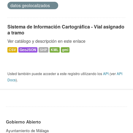
datos geolocalizados
Sistema de Información Cartográfica - Vial asignado
a tramo
Ver catálogo y descripción en este enlace
CSV
GeoJSON
SHP
KML
gml
Usted también puede acceder a este registro utilizando los
API
(ver
API
Docs
).
Gobierno Abierto
Ayuntamiento de Málaga