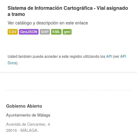
Sistema de Información Cartográfica - Vial asignado
a tramo
Ver catálogo y descripción en este enlace
CSV
GeoJSON
SHP
KML
gml
Usted también puede acceder a este registro utilizando los
API
(ver
API
Docs
).
Gobierno Abierto
Ayuntamiento de Málaga
Avenida de Cervantes, 4
29016 - MÁLAGA.