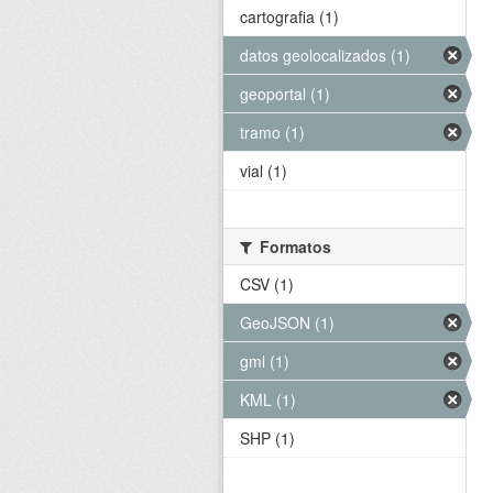
cartografia (1)
datos geolocalizados (1)
geoportal (1)
tramo (1)
vial (1)
Formatos
CSV (1)
GeoJSON (1)
gml (1)
KML (1)
SHP (1)