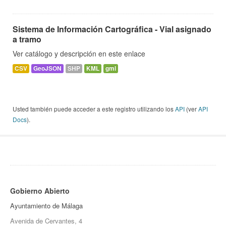
Sistema de Información Cartográfica - Vial asignado
a tramo
Ver catálogo y descripción en este enlace
CSV
GeoJSON
SHP
KML
gml
Usted también puede acceder a este registro utilizando los
API
(ver
API
Docs
).
Gobierno Abierto
Ayuntamiento de Málaga
Avenida de Cervantes, 4