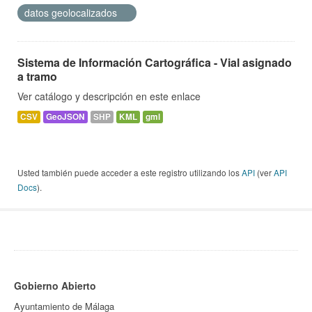
datos geolocalizados
Sistema de Información Cartográfica - Vial asignado
a tramo
Ver catálogo y descripción en este enlace
CSV
GeoJSON
SHP
KML
gml
Usted también puede acceder a este registro utilizando los
API
(ver
API
Docs
).
Gobierno Abierto
Ayuntamiento de Málaga