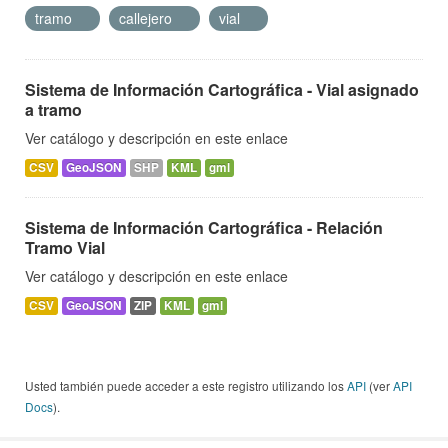
tramo
callejero
vial
Sistema de Información Cartográfica - Vial asignado
a tramo
Ver catálogo y descripción en este enlace
CSV
GeoJSON
SHP
KML
gml
Sistema de Información Cartográfica - Relación
Tramo Vial
Ver catálogo y descripción en este enlace
CSV
GeoJSON
ZIP
KML
gml
Usted también puede acceder a este registro utilizando los
API
(ver
API
Docs
).