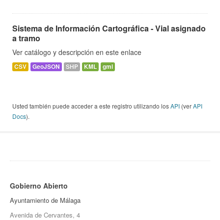
Sistema de Información Cartográfica - Vial asignado
a tramo
Ver catálogo y descripción en este enlace
CSV
GeoJSON
SHP
KML
gml
Usted también puede acceder a este registro utilizando los
API
(ver
API
Docs
).
Gobierno Abierto
Ayuntamiento de Málaga
Avenida de Cervantes, 4