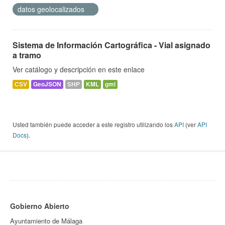
datos geolocalizados
Sistema de Información Cartográfica - Vial asignado
a tramo
Ver catálogo y descripción en este enlace
CSV
GeoJSON
SHP
KML
gml
Usted también puede acceder a este registro utilizando los
API
(ver
API
Docs
).
Gobierno Abierto
Ayuntamiento de Málaga