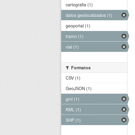
cartografia (1)
datos geolocalizados (1)
geoportal (1)
tramo (1)
vial (1)
Formatos
CSV (1)
GeoJSON (1)
gml (1)
KML (1)
SHP (1)